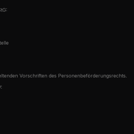
tG:
elle
tenden Vorschriften des Personenbeförderungsrechts.
: