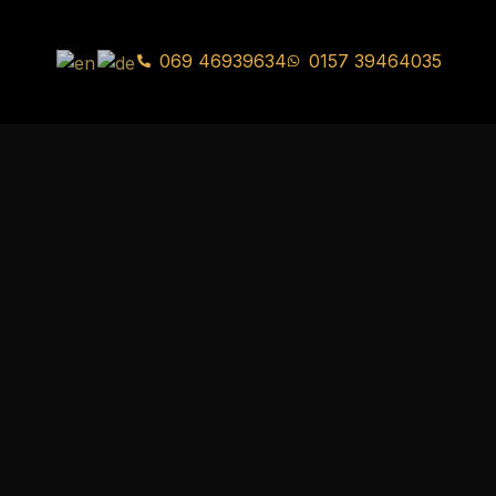
069 46939634
0157 39464035